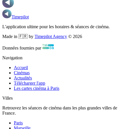
Timepilot
L'application ultime pour les horaires & séances de cinéma.
Made in 🇫🇷 by
Timepilot Agency
©
2026
Données fournies par
Navigation
Accueil
Cinémas
Actualités
Télécharger l'app
Les cartes cinéma à Paris
Villes
Retrouvez les séances de cinéma dans les plus grandes villes de
France.
Paris
Marseille