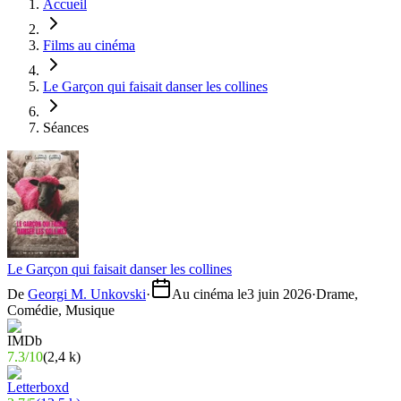
Accueil
Films au cinéma
Le Garçon qui faisait danser les collines
Séances
Le Garçon qui faisait danser les collines
De
Georgi M. Unkovski
·
Au cinéma le
3 juin 2026
·
Drame,
Comédie, Musique
7.3
/
10
(
2,4 k
)