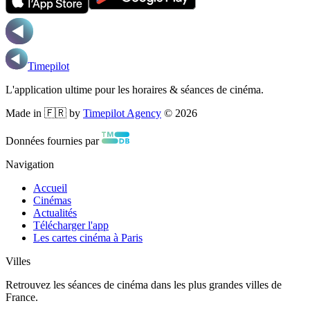
Timepilot
L'application ultime pour les horaires & séances de cinéma.
Made in 🇫🇷 by
Timepilot Agency
©
2026
Données fournies par
Navigation
Accueil
Cinémas
Actualités
Télécharger l'app
Les cartes cinéma à Paris
Villes
Retrouvez les séances de cinéma dans les plus grandes villes de
France.