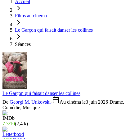
Accueil
Films au cinéma
Le Garçon qui faisait danser les collines
Séances
Le Garçon qui faisait danser les collines
De
Georgi M. Unkovski
·
Au cinéma le
3 juin 2026
·
Drame,
Comédie, Musique
7.3
/
10
(
2,4 k
)