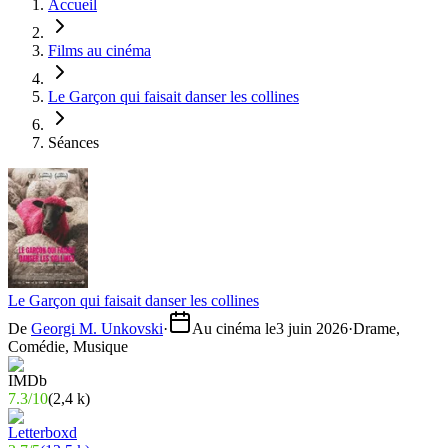
Accueil
Films au cinéma
Le Garçon qui faisait danser les collines
Séances
Le Garçon qui faisait danser les collines
De
Georgi M. Unkovski
·
Au cinéma le
3 juin 2026
·
Drame,
Comédie, Musique
7.3
/
10
(
2,4 k
)