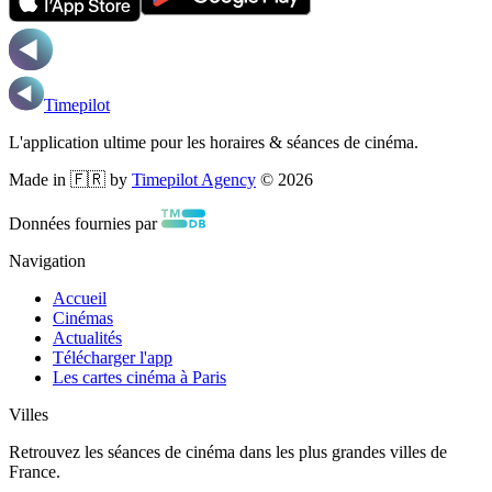
Timepilot
L'application ultime pour les horaires & séances de cinéma.
Made in 🇫🇷 by
Timepilot Agency
©
2026
Données fournies par
Navigation
Accueil
Cinémas
Actualités
Télécharger l'app
Les cartes cinéma à Paris
Villes
Retrouvez les séances de cinéma dans les plus grandes villes de
France.