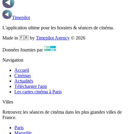
Timepilot
L'application ultime pour les horaires & séances de cinéma.
Made in 🇫🇷 by
Timepilot Agency
©
2026
Données fournies par
Navigation
Accueil
Cinémas
Actualités
Télécharger l'app
Les cartes cinéma à Paris
Villes
Retrouvez les séances de cinéma dans les plus grandes villes de
France.
Paris
Marseille