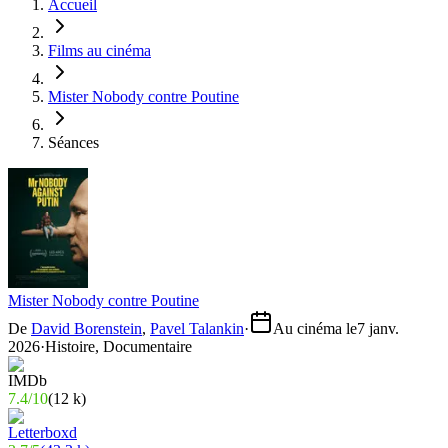
Accueil
Films au cinéma
Mister Nobody contre Poutine
Séances
Mister Nobody contre Poutine
De
David Borenstein
,
Pavel Talankin
·
Au cinéma le
7 janv.
2026
·
Histoire, Documentaire
7.4
/
10
(
12 k
)