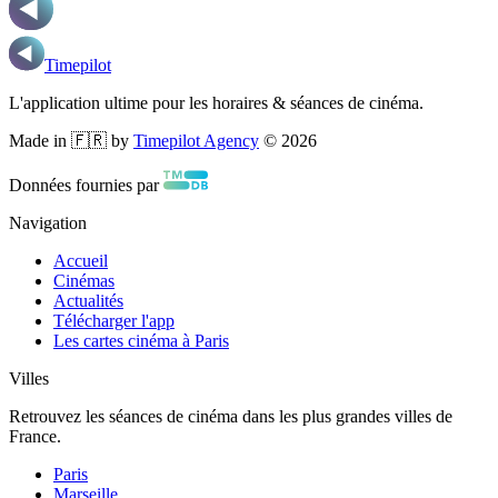
Timepilot
L'application ultime pour les horaires & séances de cinéma.
Made in 🇫🇷 by
Timepilot Agency
©
2026
Données fournies par
Navigation
Accueil
Cinémas
Actualités
Télécharger l'app
Les cartes cinéma à Paris
Villes
Retrouvez les séances de cinéma dans les plus grandes villes de
France.
Paris
Marseille