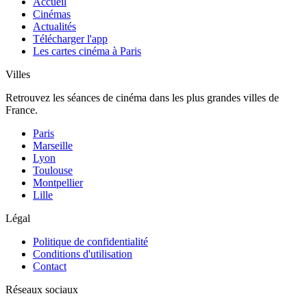
Accueil
Cinémas
Actualités
Télécharger l'app
Les cartes cinéma à Paris
Villes
Retrouvez les séances de cinéma dans les plus grandes villes de
France.
Paris
Marseille
Lyon
Toulouse
Montpellier
Lille
Légal
Politique de confidentialité
Conditions d'utilisation
Contact
Réseaux sociaux