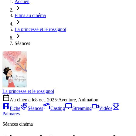
Accueil
Films au cinéma
La princesse et le rossignol
Séances
La princesse et le rossignol
Au cinéma le
8 oct. 2025
·
Aventure, Animation
Fiche
Séances
Casting
Streaming
Vidéos
Palmarès
Séances cinéma