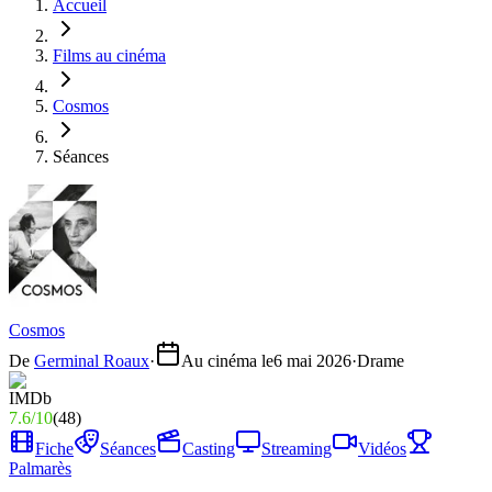
Accueil
Films au cinéma
Cosmos
Séances
Cosmos
De
Germinal Roaux
·
Au cinéma le
6 mai 2026
·
Drame
7.6
/
10
(
48
)
Fiche
Séances
Casting
Streaming
Vidéos
Palmarès