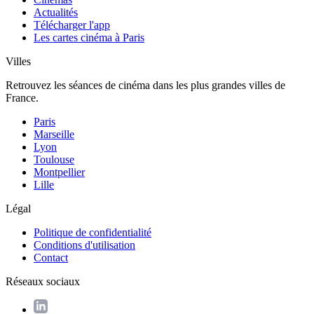
Actualités
Télécharger l'app
Les cartes cinéma à Paris
Villes
Retrouvez les séances de cinéma dans les plus grandes villes de
France.
Paris
Marseille
Lyon
Toulouse
Montpellier
Lille
Légal
Politique de confidentialité
Conditions d'utilisation
Contact
Réseaux sociaux