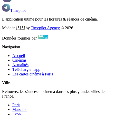
Timepilot
L'application ultime pour les horaires & séances de cinéma.
Made in 🇫🇷 by
Timepilot Agency
©
2026
Données fournies par
Navigation
Accueil
Cinémas
Actualités
Télécharger l'app
Les cartes cinéma à Paris
Villes
Retrouvez les séances de cinéma dans les plus grandes villes de
France.
Paris
Marseille
Lyon