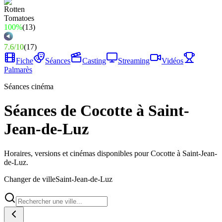
100%
(
13
)
7.6
/
10
(
17
)
Fiche
Séances
Casting
Streaming
Vidéos
Palmarès
Séances cinéma
Séances de Cocotte à Saint-
Jean-de-Luz
Horaires, versions et cinémas disponibles pour Cocotte à Saint-Jean-
de-Luz.
Changer de ville
Saint-Jean-de-Luz