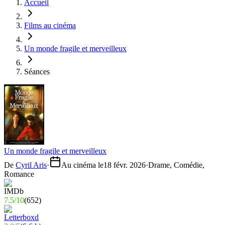
Accueil
Films au cinéma
Un monde fragile et merveilleux
Séances
Un monde fragile et merveilleux
De
Cyril Aris
·
Au cinéma le
18 févr. 2026
·
Drame, Comédie,
Romance
7.5
/
10
(
652
)