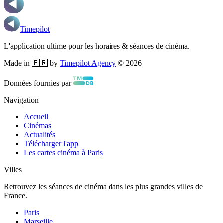
Timepilot
L'application ultime pour les horaires & séances de cinéma.
Made in 🇫🇷 by
Timepilot Agency
©
2026
Données fournies par
Navigation
Accueil
Cinémas
Actualités
Télécharger l'app
Les cartes cinéma à Paris
Villes
Retrouvez les séances de cinéma dans les plus grandes villes de
France.
Paris
Marseille