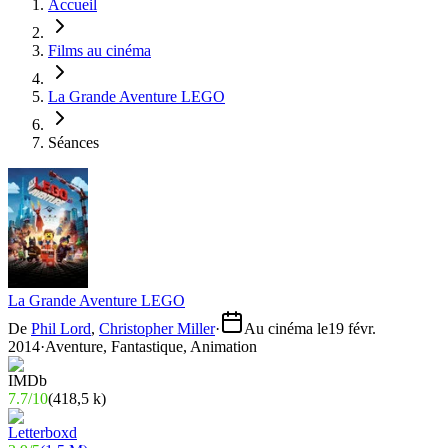
Accueil
Films au cinéma
La Grande Aventure LEGO
Séances
La Grande Aventure LEGO
De
Phil Lord
,
Christopher Miller
·
Au cinéma le
19 févr.
2014
·
Aventure, Fantastique, Animation
7.7
/
10
(
418,5 k
)