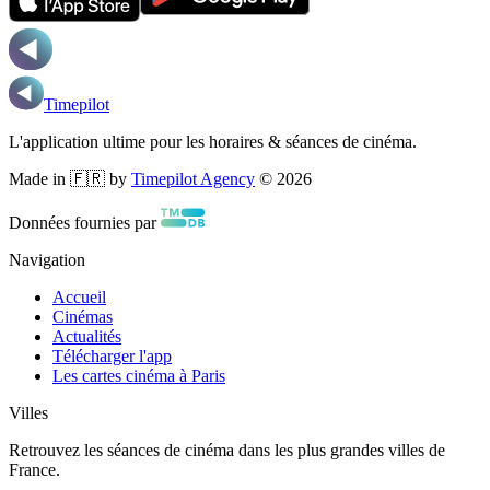
Timepilot
L'application ultime pour les horaires & séances de cinéma.
Made in 🇫🇷 by
Timepilot Agency
©
2026
Données fournies par
Navigation
Accueil
Cinémas
Actualités
Télécharger l'app
Les cartes cinéma à Paris
Villes
Retrouvez les séances de cinéma dans les plus grandes villes de
France.