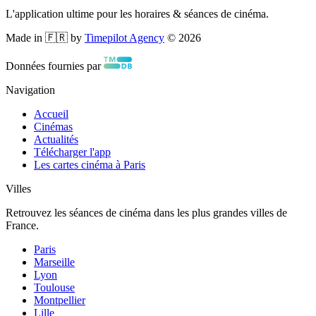
L'application ultime pour les horaires & séances de cinéma.
Made in 🇫🇷 by
Timepilot Agency
©
2026
Données fournies par
Navigation
Accueil
Cinémas
Actualités
Télécharger l'app
Les cartes cinéma à Paris
Villes
Retrouvez les séances de cinéma dans les plus grandes villes de
France.
Paris
Marseille
Lyon
Toulouse
Montpellier
Lille