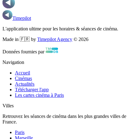
Timepilot
L'application ultime pour les horaires & séances de cinéma.
Made in 🇫🇷 by
Timepilot Agency
©
2026
Données fournies par
Navigation
Accueil
Cinémas
Actualités
Télécharger l'app
Les cartes cinéma à Paris
Villes
Retrouvez les séances de cinéma dans les plus grandes villes de
France.
Paris
Marseille