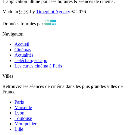
L'application ultime pour les horaires & séances de cinéma.
Made in 🇫🇷 by
Timepilot Agency
©
2026
Données fournies par
Navigation
Accueil
Cinémas
Actualités
Télécharger l'app
Les cartes cinéma à Paris
Villes
Retrouvez les séances de cinéma dans les plus grandes villes de
France.
Paris
Marseille
Lyon
Toulouse
Montpellier
Lille