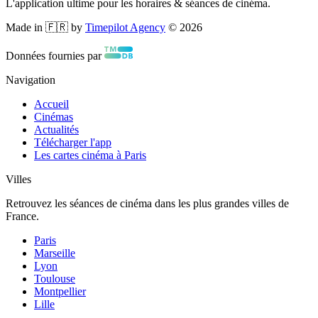
L'application ultime pour les horaires & séances de cinéma.
Made in 🇫🇷 by
Timepilot Agency
©
2026
Données fournies par
Navigation
Accueil
Cinémas
Actualités
Télécharger l'app
Les cartes cinéma à Paris
Villes
Retrouvez les séances de cinéma dans les plus grandes villes de
France.
Paris
Marseille
Lyon
Toulouse
Montpellier
Lille