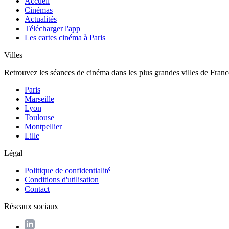
Accueil
Cinémas
Actualités
Télécharger l'app
Les cartes cinéma à Paris
Villes
Retrouvez les séances de cinéma dans les plus grandes villes de Franc
Paris
Marseille
Lyon
Toulouse
Montpellier
Lille
Légal
Politique de confidentialité
Conditions d'utilisation
Contact
Réseaux sociaux