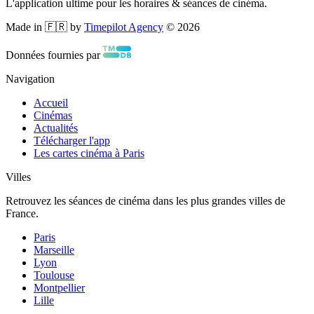
L'application ultime pour les horaires & séances de cinéma.
Made in 🇫🇷 by
Timepilot Agency
©
2026
Données fournies par
Navigation
Accueil
Cinémas
Actualités
Télécharger l'app
Les cartes cinéma à Paris
Villes
Retrouvez les séances de cinéma dans les plus grandes villes de
France.
Paris
Marseille
Lyon
Toulouse
Montpellier
Lille