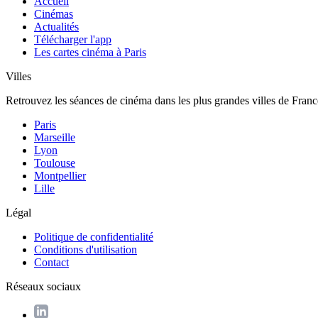
Accueil
Cinémas
Actualités
Télécharger l'app
Les cartes cinéma à Paris
Villes
Retrouvez les séances de cinéma dans les plus grandes villes de Franc
Paris
Marseille
Lyon
Toulouse
Montpellier
Lille
Légal
Politique de confidentialité
Conditions d'utilisation
Contact
Réseaux sociaux