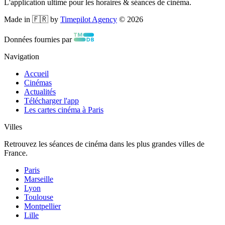
L'application ultime pour les horaires & séances de cinéma.
Made in 🇫🇷 by
Timepilot Agency
©
2026
Données fournies par
Navigation
Accueil
Cinémas
Actualités
Télécharger l'app
Les cartes cinéma à Paris
Villes
Retrouvez les séances de cinéma dans les plus grandes villes de
France.
Paris
Marseille
Lyon
Toulouse
Montpellier
Lille