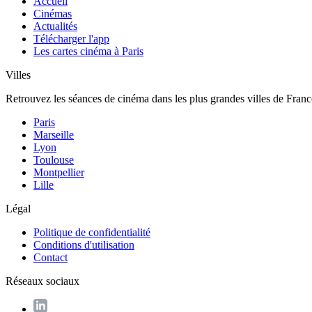
Accueil
Cinémas
Actualités
Télécharger l'app
Les cartes cinéma à Paris
Villes
Retrouvez les séances de cinéma dans les plus grandes villes de Franc
Paris
Marseille
Lyon
Toulouse
Montpellier
Lille
Légal
Politique de confidentialité
Conditions d'utilisation
Contact
Réseaux sociaux