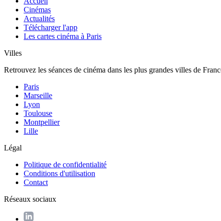
Accueil
Cinémas
Actualités
Télécharger l'app
Les cartes cinéma à Paris
Villes
Retrouvez les séances de cinéma dans les plus grandes villes de Franc
Paris
Marseille
Lyon
Toulouse
Montpellier
Lille
Légal
Politique de confidentialité
Conditions d'utilisation
Contact
Réseaux sociaux