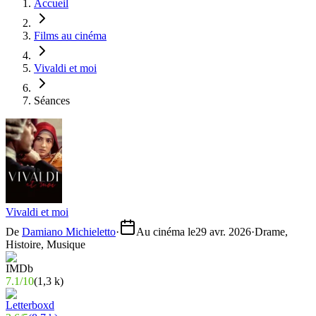
Accueil
Films au cinéma
Vivaldi et moi
Séances
Vivaldi et moi
De
Damiano Michieletto
·
Au cinéma le
29 avr. 2026
·
Drame,
Histoire, Musique
7.1
/
10
(
1,3 k
)