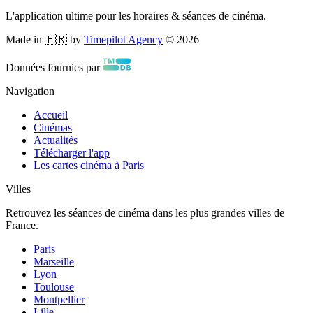
L'application ultime pour les horaires & séances de cinéma.
Made in 🇫🇷 by
Timepilot Agency
©
2026
Données fournies par
Navigation
Accueil
Cinémas
Actualités
Télécharger l'app
Les cartes cinéma à Paris
Villes
Retrouvez les séances de cinéma dans les plus grandes villes de
France.
Paris
Marseille
Lyon
Toulouse
Montpellier
Lille