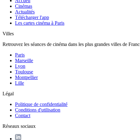
Accueil
Cinémas
Actualités
Télécharger l'app
Les cartes cinéma à Paris
Villes
Retrouvez les séances de cinéma dans les plus grandes villes de Franc
Paris
Marseille
Lyon
Toulouse
Montpellier
Lille
Légal
Politique de confidentialité
Conditions d'utilisation
Contact
Réseaux sociaux