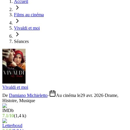
Accueil
Films au cinéma
Vivaldi et moi
Séances
Vivaldi et moi
De
Damiano Michieletto
·
Au cinéma le
29 avr. 2026
·
Drame,
Histoire, Musique
7.1
/
10
(
1,4 k
)