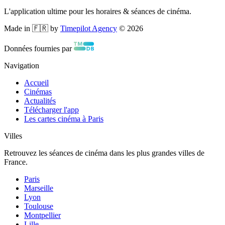
L'application ultime pour les horaires & séances de cinéma.
Made in 🇫🇷 by
Timepilot Agency
©
2026
Données fournies par
Navigation
Accueil
Cinémas
Actualités
Télécharger l'app
Les cartes cinéma à Paris
Villes
Retrouvez les séances de cinéma dans les plus grandes villes de
France.
Paris
Marseille
Lyon
Toulouse
Montpellier
Lille