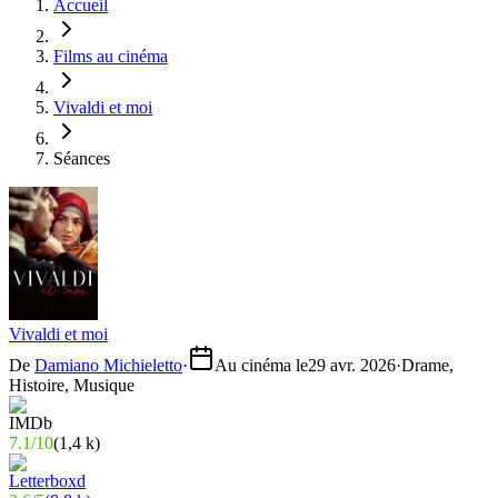
Accueil
Films au cinéma
Vivaldi et moi
Séances
Vivaldi et moi
De
Damiano Michieletto
·
Au cinéma le
29 avr. 2026
·
Drame,
Histoire, Musique
7.1
/
10
(
1,4 k
)