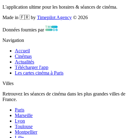
L'application ultime pour les horaires & séances de cinéma.
Made in 🇫🇷 by
Timepilot Agency
©
2026
Données fournies par
Navigation
Accueil
Cinémas
Actualités
Télécharger l'app
Les cartes cinéma à Paris
Villes
Retrouvez les séances de cinéma dans les plus grandes villes de
France.
Paris
Marseille
Lyon
Toulouse
Montpellier
Lille