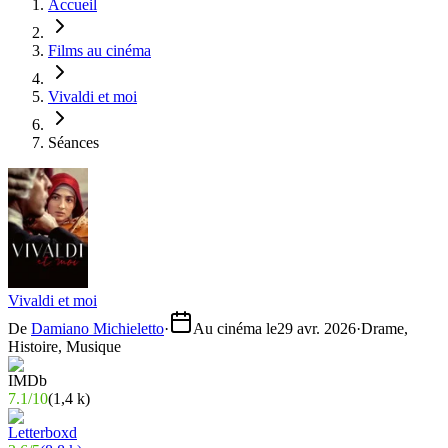
Accueil
Films au cinéma
Vivaldi et moi
Séances
Vivaldi et moi
De
Damiano Michieletto
·
Au cinéma le
29 avr. 2026
·
Drame,
Histoire, Musique
7.1
/
10
(
1,4 k
)