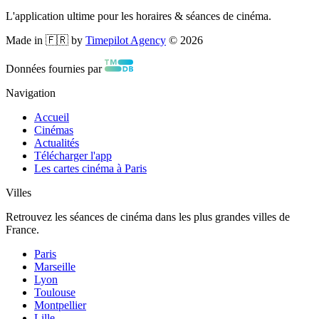
L'application ultime pour les horaires & séances de cinéma.
Made in 🇫🇷 by
Timepilot Agency
©
2026
Données fournies par
Navigation
Accueil
Cinémas
Actualités
Télécharger l'app
Les cartes cinéma à Paris
Villes
Retrouvez les séances de cinéma dans les plus grandes villes de
France.
Paris
Marseille
Lyon
Toulouse
Montpellier
Lille