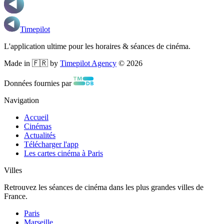
Timepilot
L'application ultime pour les horaires & séances de cinéma.
Made in 🇫🇷 by
Timepilot Agency
©
2026
Données fournies par
Navigation
Accueil
Cinémas
Actualités
Télécharger l'app
Les cartes cinéma à Paris
Villes
Retrouvez les séances de cinéma dans les plus grandes villes de
France.
Paris
Marseille