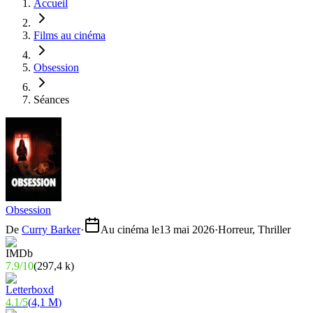
Accueil
Films au cinéma
Obsession
Séances
Obsession
De
Curry Barker
·
Au cinéma le
13 mai 2026
·
Horreur, Thriller
7.9
/
10
(
297,4 k
)
4.1
/
5
(
4,1 M
)