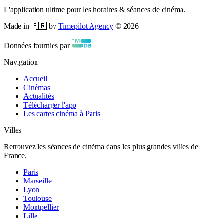
L'application ultime pour les horaires & séances de cinéma.
Made in 🇫🇷 by
Timepilot Agency
©
2026
Données fournies par
Navigation
Accueil
Cinémas
Actualités
Télécharger l'app
Les cartes cinéma à Paris
Villes
Retrouvez les séances de cinéma dans les plus grandes villes de
France.
Paris
Marseille
Lyon
Toulouse
Montpellier
Lille