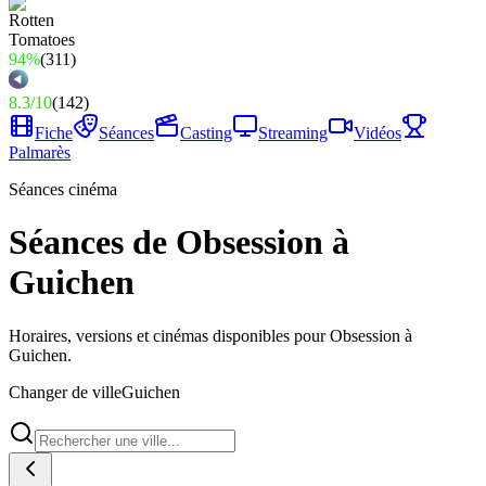
94%
(
311
)
8.3
/
10
(
142
)
Fiche
Séances
Casting
Streaming
Vidéos
Palmarès
Séances cinéma
Séances de Obsession à
Guichen
Horaires, versions et cinémas disponibles pour Obsession à
Guichen.
Changer de ville
Guichen