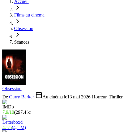
Accueil
Films au cinéma
Obsession
Séances
Obsession
De
Curry Barker
·
Au cinéma le
13 mai 2026
·
Horreur, Thriller
7.9
/
10
(
297,4 k
)
4.1
/
5
(
4,1 M
)