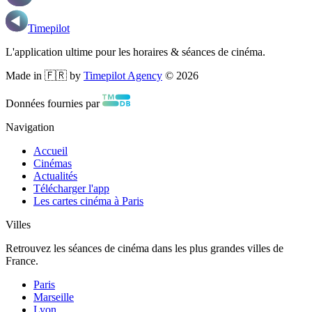
Timepilot
L'application ultime pour les horaires & séances de cinéma.
Made in 🇫🇷 by
Timepilot Agency
©
2026
Données fournies par
Navigation
Accueil
Cinémas
Actualités
Télécharger l'app
Les cartes cinéma à Paris
Villes
Retrouvez les séances de cinéma dans les plus grandes villes de
France.
Paris
Marseille
Lyon