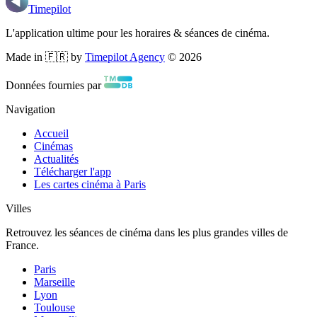
Timepilot
L'application ultime pour les horaires & séances de cinéma.
Made in 🇫🇷 by
Timepilot Agency
©
2026
Données fournies par
Navigation
Accueil
Cinémas
Actualités
Télécharger l'app
Les cartes cinéma à Paris
Villes
Retrouvez les séances de cinéma dans les plus grandes villes de
France.
Paris
Marseille
Lyon
Toulouse