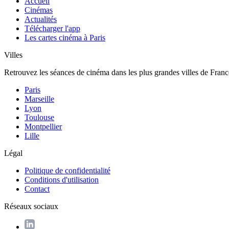
Accueil
Cinémas
Actualités
Télécharger l'app
Les cartes cinéma à Paris
Villes
Retrouvez les séances de cinéma dans les plus grandes villes de Franc
Paris
Marseille
Lyon
Toulouse
Montpellier
Lille
Légal
Politique de confidentialité
Conditions d'utilisation
Contact
Réseaux sociaux