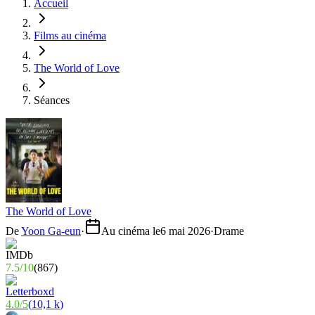
Accueil
Films au cinéma
The World of Love
Séances
The World of Love
De
Yoon Ga-eun
·
Au cinéma le
6 mai 2026
·
Drame
7.5
/
10
(
867
)
4.0
/
5
(
10,1 k
)