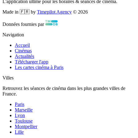
L'application ultime pour les horaires & séances de cinéma.
Made in 🇫🇷 by
Timepilot Agency
©
2026
Données fournies par
Navigation
Accueil
Cinémas
Actualités
Télécharger l'app
Les cartes cinéma à Paris
Villes
Retrouvez les séances de cinéma dans les plus grandes villes de
France.
Paris
Marseille
Lyon
Toulouse
Montpellier
Lille