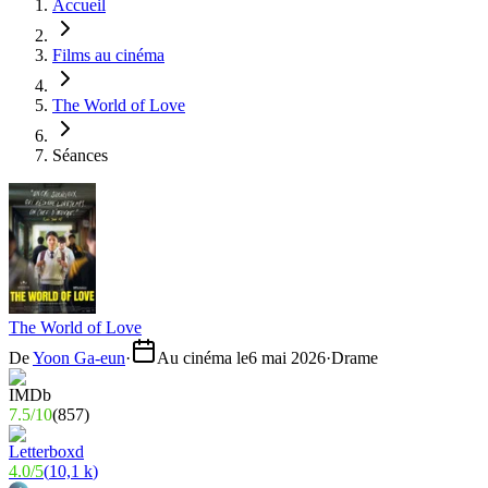
Accueil
Films au cinéma
The World of Love
Séances
The World of Love
De
Yoon Ga-eun
·
Au cinéma le
6 mai 2026
·
Drame
7.5
/
10
(
857
)
4.0
/
5
(
10,1 k
)