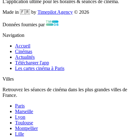
L'application ultime pour les horaires & séances de cinéma.
Made in 🇫🇷 by
Timepilot Agency
©
2026
Données fournies par
Navigation
Accueil
Cinémas
Actualités
Télécharger l'app
Les cartes cinéma à Paris
Villes
Retrouvez les séances de cinéma dans les plus grandes villes de
France.
Paris
Marseille
Lyon
Toulouse
Montpellier
Lille