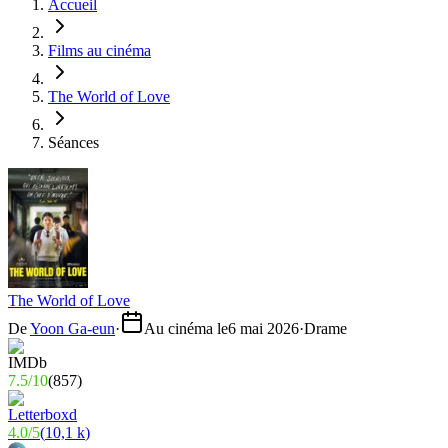
Accueil
Films au cinéma
The World of Love
Séances
The World of Love
De
Yoon Ga-eun
·
Au cinéma le
6 mai 2026
·
Drame
7.5
/
10
(
857
)
4.0
/
5
(
10,1 k
)