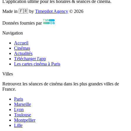
L'application ultime pour les horaires & séances de cinéma.
Made in 🇫🇷 by
Timepilot Agency
©
2026
Données fournies par
Navigation
Accueil
Cinémas
Actualités
Télécharger l'app
Les cartes cinéma à Paris
Villes
Retrouvez les séances de cinéma dans les plus grandes villes de
France.
Paris
Marseille
Lyon
Toulouse
Montpellier
Lille