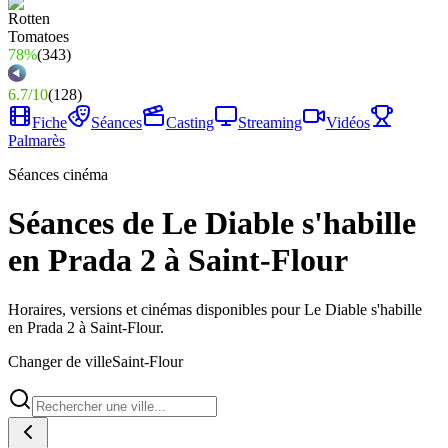
78%
(
343
)
6.7
/
10
(
128
)
Fiche
Séances
Casting
Streaming
Vidéos
Palmarès
Séances cinéma
Séances de Le Diable s'habille
en Prada 2 à Saint-Flour
Horaires, versions et cinémas disponibles pour Le Diable s'habille
en Prada 2 à Saint-Flour.
Changer de ville
Saint-Flour