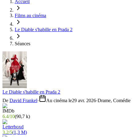
Accueil
Films au cinéma
Le Diable s'habille en Prada 2
Séances
Le Diable s'habille en Prada 2
De
David Frankel
·
Au cinéma le
29 avr. 2026
·
Drame, Comédie
6.4
/
10
(
90,7 k
)
3.2
/
5
(
1,3 M
)