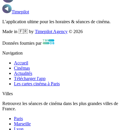
Timepilot
L'application ultime pour les horaires & séances de cinéma.
Made in 🇫🇷 by
Timepilot Agency
©
2026
Données fournies par
Navigation
Accueil
Cinémas
Actualités
Télécharger l'app
Les cartes cinéma à Paris
Villes
Retrouvez les séances de cinéma dans les plus grandes villes de
France.
Paris
Marseille
Lyon