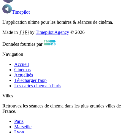
Timepilot
L'application ultime pour les horaires & séances de cinéma.
Made in 🇫🇷 by
Timepilot Agency
©
2026
Données fournies par
Navigation
Accueil
Cinémas
Actualités
Télécharger l'app
Les cartes cinéma à Paris
Villes
Retrouvez les séances de cinéma dans les plus grandes villes de
France.
Paris
Marseille
Lyon