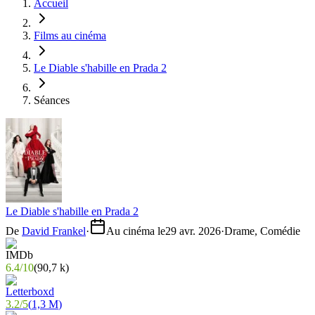
Accueil
Films au cinéma
Le Diable s'habille en Prada 2
Séances
Le Diable s'habille en Prada 2
De
David Frankel
·
Au cinéma le
29 avr. 2026
·
Drame, Comédie
6.4
/
10
(
90,7 k
)
3.2
/
5
(
1,3 M
)