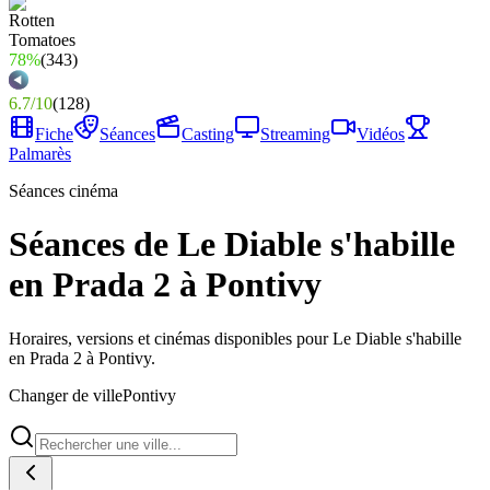
78%
(
343
)
6.7
/
10
(
128
)
Fiche
Séances
Casting
Streaming
Vidéos
Palmarès
Séances cinéma
Séances de Le Diable s'habille
en Prada 2 à Pontivy
Horaires, versions et cinémas disponibles pour Le Diable s'habille
en Prada 2 à Pontivy.
Changer de ville
Pontivy