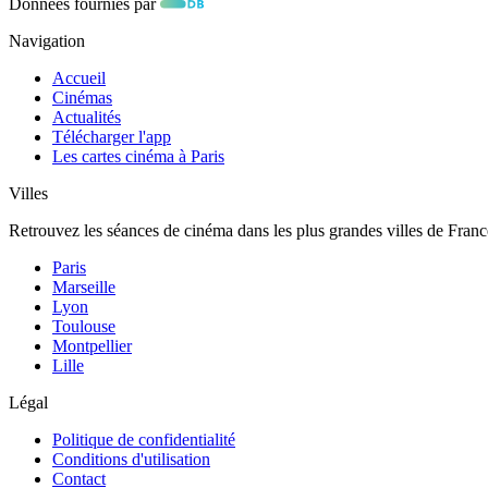
Données fournies par
Navigation
Accueil
Cinémas
Actualités
Télécharger l'app
Les cartes cinéma à Paris
Villes
Retrouvez les séances de cinéma dans les plus grandes villes de Franc
Paris
Marseille
Lyon
Toulouse
Montpellier
Lille
Légal
Politique de confidentialité
Conditions d'utilisation
Contact