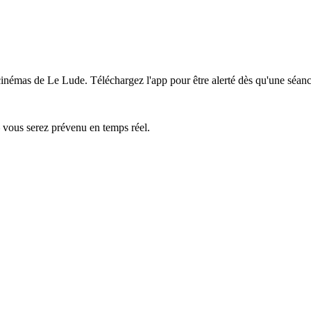
s cinémas de Le Lude.
Téléchargez l'app pour être alerté dès qu'une séanc
— vous serez prévenu en temps réel.