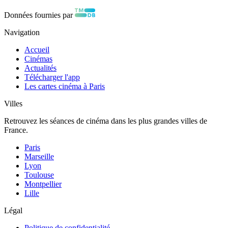
Données fournies par
Navigation
Accueil
Cinémas
Actualités
Télécharger l'app
Les cartes cinéma à Paris
Villes
Retrouvez les séances de cinéma dans les plus grandes villes de
France.
Paris
Marseille
Lyon
Toulouse
Montpellier
Lille
Légal
Politique de confidentialité