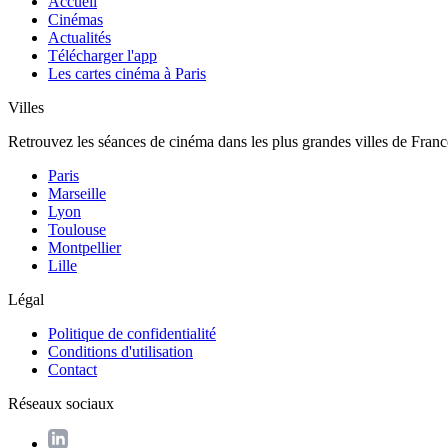
Accueil
Cinémas
Actualités
Télécharger l'app
Les cartes cinéma à Paris
Villes
Retrouvez les séances de cinéma dans les plus grandes villes de Franc
Paris
Marseille
Lyon
Toulouse
Montpellier
Lille
Légal
Politique de confidentialité
Conditions d'utilisation
Contact
Réseaux sociaux