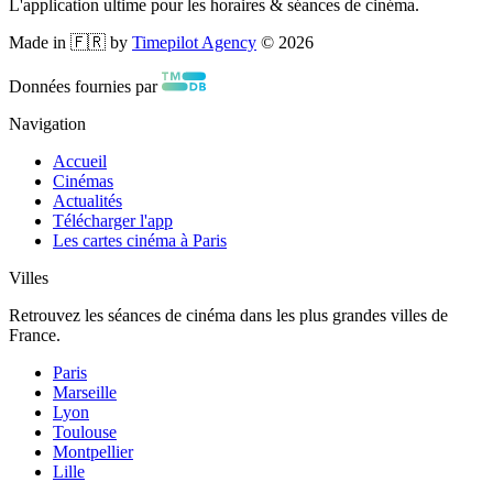
L'application ultime pour les horaires & séances de cinéma.
Made in 🇫🇷 by
Timepilot Agency
©
2026
Données fournies par
Navigation
Accueil
Cinémas
Actualités
Télécharger l'app
Les cartes cinéma à Paris
Villes
Retrouvez les séances de cinéma dans les plus grandes villes de
France.
Paris
Marseille
Lyon
Toulouse
Montpellier
Lille