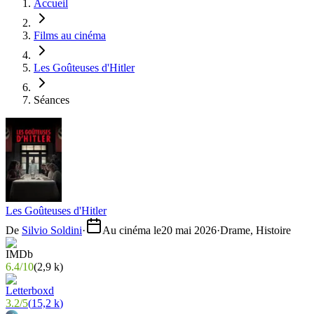
Accueil
Films au cinéma
Les Goûteuses d'Hitler
Séances
Les Goûteuses d'Hitler
De
Silvio Soldini
·
Au cinéma le
20 mai 2026
·
Drame, Histoire
6.4
/
10
(
2,9 k
)
3.2
/
5
(
15,2 k
)