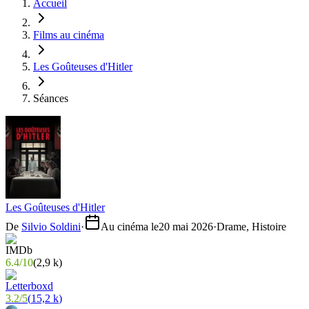
Accueil
Films au cinéma
Les Goûteuses d'Hitler
Séances
Les Goûteuses d'Hitler
De
Silvio Soldini
·
Au cinéma le
20 mai 2026
·
Drame, Histoire
6.4
/
10
(
2,9 k
)
3.2
/
5
(
15,2 k
)