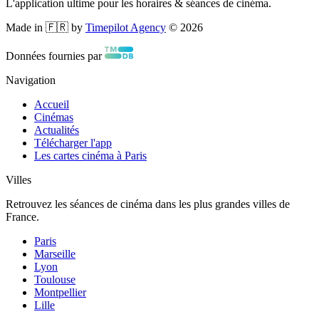
L'application ultime pour les horaires & séances de cinéma.
Made in 🇫🇷 by
Timepilot Agency
©
2026
Données fournies par
Navigation
Accueil
Cinémas
Actualités
Télécharger l'app
Les cartes cinéma à Paris
Villes
Retrouvez les séances de cinéma dans les plus grandes villes de
France.
Paris
Marseille
Lyon
Toulouse
Montpellier
Lille