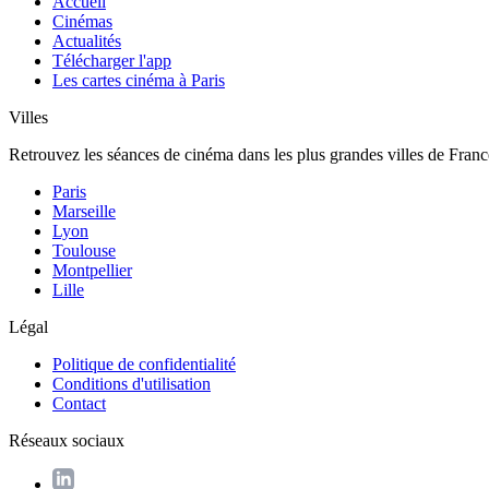
Accueil
Cinémas
Actualités
Télécharger l'app
Les cartes cinéma à Paris
Villes
Retrouvez les séances de cinéma dans les plus grandes villes de Franc
Paris
Marseille
Lyon
Toulouse
Montpellier
Lille
Légal
Politique de confidentialité
Conditions d'utilisation
Contact
Réseaux sociaux