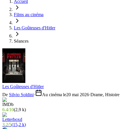
Accueil
Films au cinéma
Les Goûteuses d'Hitler
Séances
Les Goûteuses d'Hitler
De
Silvio Soldini
·
Au cinéma le
20 mai 2026
·
Drame, Histoire
6.4
/
10
(
2,9 k
)
3.2
/
5
(
15,2 k
)