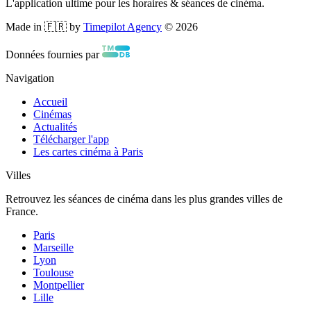
L'application ultime pour les horaires & séances de cinéma.
Made in 🇫🇷 by
Timepilot Agency
©
2026
Données fournies par
Navigation
Accueil
Cinémas
Actualités
Télécharger l'app
Les cartes cinéma à Paris
Villes
Retrouvez les séances de cinéma dans les plus grandes villes de
France.
Paris
Marseille
Lyon
Toulouse
Montpellier
Lille