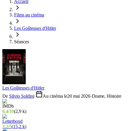
Accueil
Films au cinéma
Les Goûteuses d'Hitler
Séances
Les Goûteuses d'Hitler
De
Silvio Soldini
·
Au cinéma le
20 mai 2026
·
Drame, Histoire
6.4
/
10
(
2,9 k
)
3.2
/
5
(
15,2 k
)