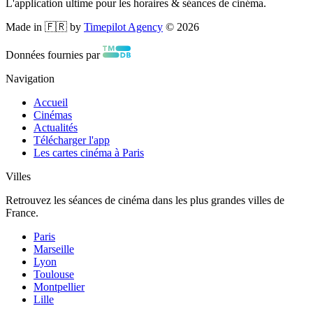
L'application ultime pour les horaires & séances de cinéma.
Made in 🇫🇷 by
Timepilot Agency
©
2026
Données fournies par
Navigation
Accueil
Cinémas
Actualités
Télécharger l'app
Les cartes cinéma à Paris
Villes
Retrouvez les séances de cinéma dans les plus grandes villes de
France.
Paris
Marseille
Lyon
Toulouse
Montpellier
Lille