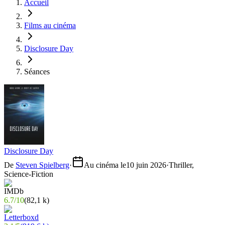
Accueil
Films au cinéma
Disclosure Day
Séances
Disclosure Day
De
Steven Spielberg
·
Au cinéma le
10 juin 2026
·
Thriller,
Science-Fiction
6.7
/
10
(
82,1 k
)