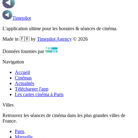
Timepilot
L'application ultime pour les horaires & séances de cinéma.
Made in 🇫🇷 by
Timepilot Agency
©
2026
Données fournies par
Navigation
Accueil
Cinémas
Actualités
Télécharger l'app
Les cartes cinéma à Paris
Villes
Retrouvez les séances de cinéma dans les plus grandes villes de
France.
Paris
Marseille