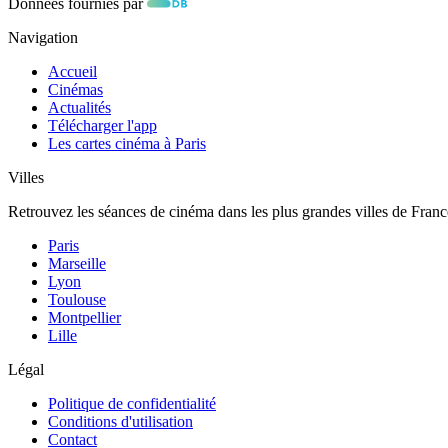
Données fournies par
Navigation
Accueil
Cinémas
Actualités
Télécharger l'app
Les cartes cinéma à Paris
Villes
Retrouvez les séances de cinéma dans les plus grandes villes de Franc
Paris
Marseille
Lyon
Toulouse
Montpellier
Lille
Légal
Politique de confidentialité
Conditions d'utilisation
Contact