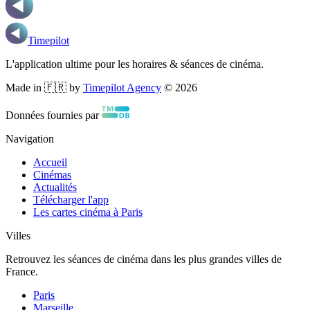
Timepilot
L'application ultime pour les horaires & séances de cinéma.
Made in 🇫🇷 by
Timepilot Agency
©
2026
Données fournies par
Navigation
Accueil
Cinémas
Actualités
Télécharger l'app
Les cartes cinéma à Paris
Villes
Retrouvez les séances de cinéma dans les plus grandes villes de
France.
Paris
Marseille