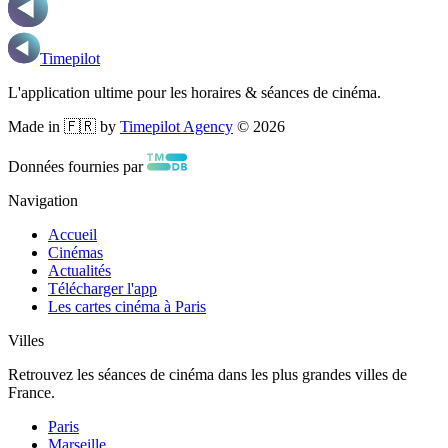
Timepilot
L'application ultime pour les horaires & séances de cinéma.
Made in 🇫🇷 by
Timepilot Agency
©
2026
Données fournies par
Navigation
Accueil
Cinémas
Actualités
Télécharger l'app
Les cartes cinéma à Paris
Villes
Retrouvez les séances de cinéma dans les plus grandes villes de
France.
Paris
Marseille