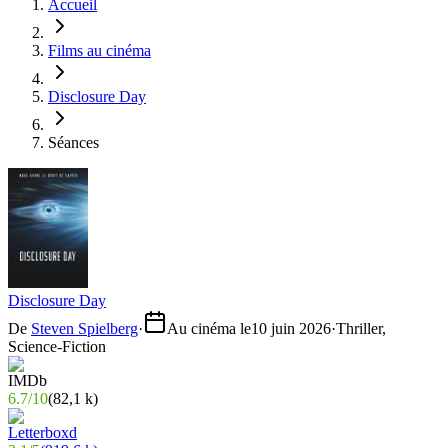
Accueil
Films au cinéma
Disclosure Day
Séances
Disclosure Day
De
Steven Spielberg
·
Au cinéma le
10 juin 2026
·
Thriller,
Science-Fiction
6.7
/
10
(
82,1 k
)