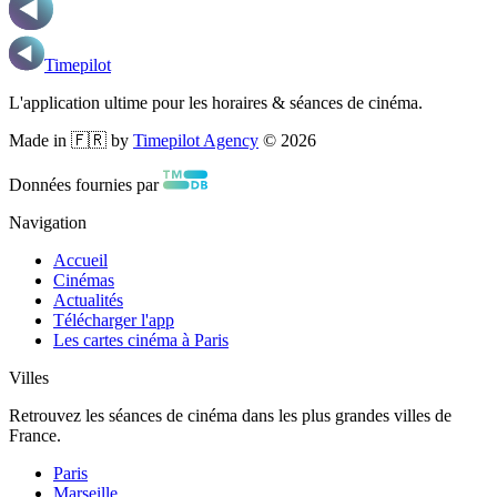
Timepilot
L'application ultime pour les horaires & séances de cinéma.
Made in 🇫🇷 by
Timepilot Agency
©
2026
Données fournies par
Navigation
Accueil
Cinémas
Actualités
Télécharger l'app
Les cartes cinéma à Paris
Villes
Retrouvez les séances de cinéma dans les plus grandes villes de
France.
Paris
Marseille