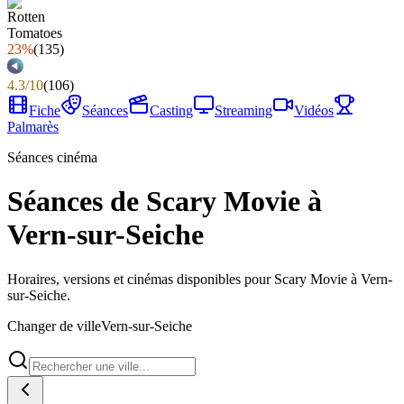
23%
(
135
)
4.3
/
10
(
106
)
Fiche
Séances
Casting
Streaming
Vidéos
Palmarès
Séances cinéma
Séances de Scary Movie à
Vern-sur-Seiche
Horaires, versions et cinémas disponibles pour Scary Movie à Vern-
sur-Seiche.
Changer de ville
Vern-sur-Seiche